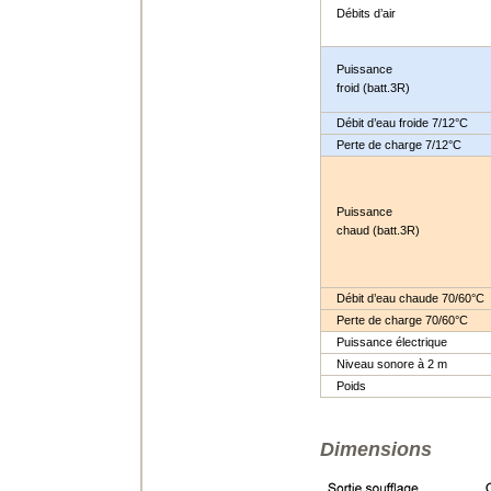
Débits d’air
Puissance
froid (batt.3R)
Débit d’eau froide 7/12°C
Perte de charge 7/12°C
Puissance
chaud (batt.3R)
Débit d’eau chaude 70/60°C
Perte de charge 70/60°C
Puissance électrique
Niveau sonore à 2 m
Poids
Dimensions