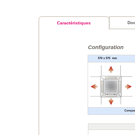
Doc
Caractéristiques
Configuration
570 x 570 
Conçues