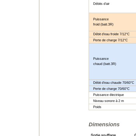
Débits d’air
Puissance
froid (batt.3R)
Débit d’eau froide 7/12°C
Perte de charge 7/12°C
Puissance
chaud (batt.3R)
Débit d’eau chaude 70/60°C
Perte de charge 70/60°C
Puissance électrique
Niveau sonore à 2 m
Poids
Dimensions