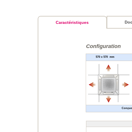
Doc
Caractéristiques
Configuration
570 x 570 
Conçues